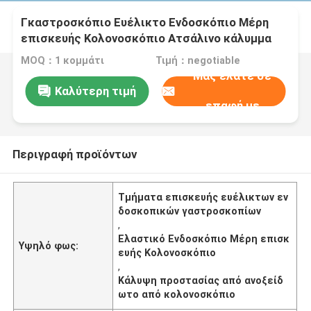
Γκαστροσκόπιο Ευέλικτο Ενδοσκόπιο Μέρη
επισκευής Κολονοσκόπιο Ατσάλινο κάλυμμα
προστασίας
MOQ：1 κομμάτι
Τιμή：negotiable
Μας ελάτε σε
Καλύτερη τιμή
επαφή με
Περιγραφή προϊόντων
Τμήματα επισκευής ευέλικτων εν
δοσκοπικών γαστροσκοπίων
,
Ελαστικό Ενδοσκόπιο Μέρη επισκ
Υψηλό φως:
ευής Κολονοσκόπιο
,
Κάλυψη προστασίας από ανοξείδ
ωτο από κολονοσκόπιο