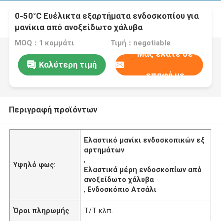
0-50°C Ευέλικτα εξαρτήματα ενδοσκοπίου για
μανίκια από ανοξείδωτο χάλυβα
MOQ：1 κομμάτι
Τιμή：negotiable
Μας ελάτε σε
Καλύτερη τιμή
επαφή με
Περιγραφή προϊόντων
Ελαστικό μανίκι ενδοσκοπικών εξ
αρτημάτων
,
Υψηλό φως:
Ελαστικά μέρη ενδοσκοπίων από
ανοξείδωτο χάλυβα
,
Ενδοσκόπιο Ατσάλι
Όροι πληρωμής
Τ/Τ κλπ.