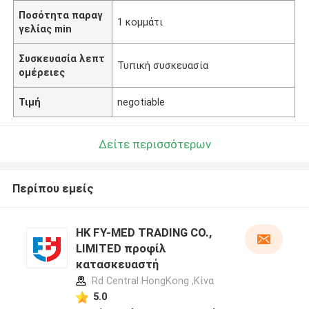
Ποσότητα παραγ
1 κομμάτι
γελίας min
Συσκευασία λεπτ
Τυπική συσκευασία
ομέρειες
Τιμή
negotiable
Δείτε περισσότερων
Περίπου εμείς
HK FY-MED TRADING CO.,
LIMITED προφίλ
κατασκευαστή
Rd Central HongKong ,Κίνα
5.0