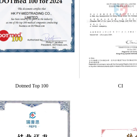
Dotmed Top 100
CI