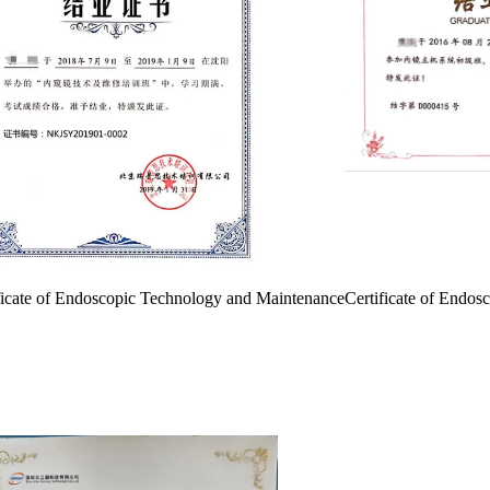
ficate of Endoscopic Technology and Maintenance
Certificate of Endos