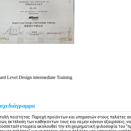
ard Level Design intermediate Training
σχεδιάγραμμα
τολή ποιότητας: Παροχή προϊόντων και υπηρεσιών στους πελάτες αν
ών, εκτέλεση των καθηκόντων τους και να μην κάνουν εξαιρέσεις, να
ύσσεταιΗ εταιρεία ακολουθεί την επιχειρηματική φιλοσοφία του "π