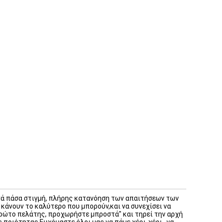
ά πάσα στιγμή, πλήρης κατανόηση των απαιτήσεων των
 κάνουν το καλύτερο που μπορούν,και να συνεχίσει να
ρώτο πελάτης, προχωρήστε μπροστά" και τηρεί την αρχή