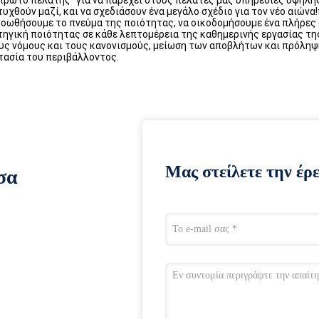
πρώτο πελάτης" για να παρέχει στους πελάτες μας υπηρεσίες υψηλής 
υχθούν μαζί, και να σχεδιάσουν ένα μεγάλο σχέδιο για τον νέο αιών
οωθήσουμε το πνεύμα της ποιότητας, να οικοδομήσουμε ένα πλήρες σ
ηγική ποιότητας σε κάθε λεπτομέρεια της καθημερινής εργασίας τη
υς νόμους και τους κανονισμούς, μείωση των αποβλήτων και πρόληψη
τασία του περιβάλλοντος.
Μας στείλετε την έρ
σα