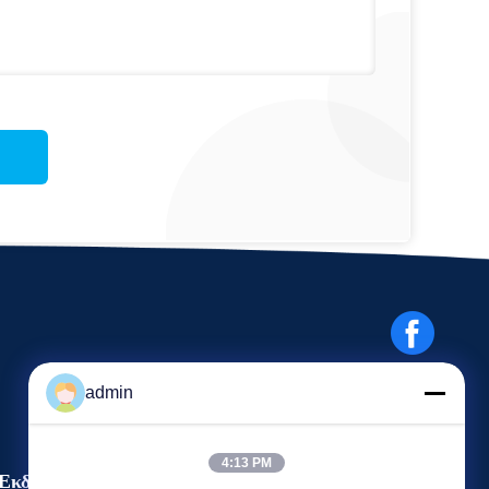
admin
4:13 PM
Εκδηλώσεις