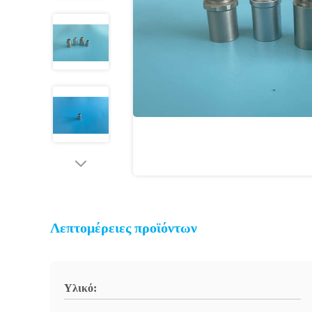
Λεπτομέρειες προϊόντων
Υλικό: