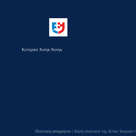
Κεντρικό Χονγκ Κονγκ
Πολιτική απορρήτου
| Καλή ποιότητα της Κίνας Ιατρικό 