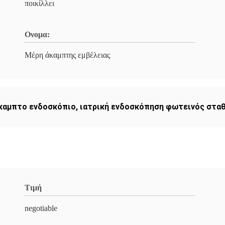
ποικίλλει
Ονομα:
Μέρη άκαμπτης εμβέλειας
άκαμπτο ενδοσκόπιο
,
ιατρική ενδοσκόπηση φωτεινός στα
Τιμή
negotiable