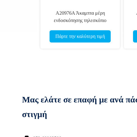
Α20976Α Άκαμπτα μέρη
ενδοσκόπησης τηλεσκόπιο
γέφυρα Ουρολογικό όργανο
Πάρτε την καλύτερη τιμή
Μας ελάτε σε επαφή με ανά πά
στιγμή