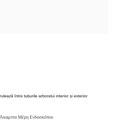
lează între tuburile arborelui interior și exterior.
 Άκαμπτα Μέρη Ενδοσκόπου