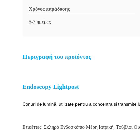
Χρόνος παράδοσης
5-7 ημέρες
Περιγραφή του προϊόντος
Endoscopy Lightpost
Conuri de lumină, utilizate pentru a concentra și transmite lu
Ετικέττες:
Σκληρό Ενδοσκόπιο Μέρη Ιατρική
,
Τούβλοι Ου