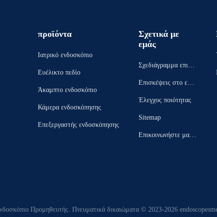
προϊόντα
Σχετικά με
εμάς
Ιατρικό ενδοσκόπιο
Σχεδιάγραμμα επιχεί
Ευέλικτο πεδίο
ρησης
Επισκέψεις στο εργ
Άκαμπτο ενδοσκόπιο
οστάσιο
Έλεγχος ποιότητας
Κάμερα ενδοσκόπησης
Sitemap
Επεξεργαστής ενδοσκόπησης
Επικοινωνήστε μαζί
μας
ενδοσκόπιο Προμηθευτής. Πνευματικά δικαιώματα © 2023-2026 endoscopesmed