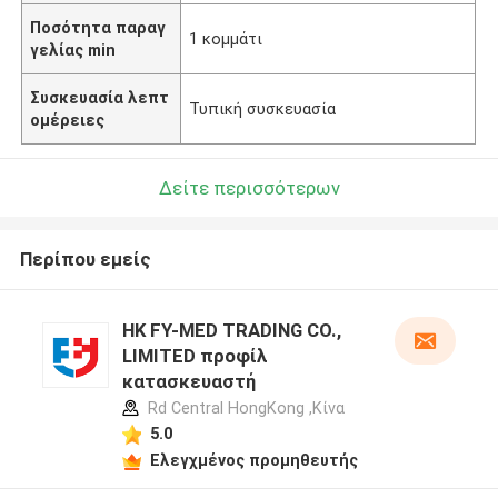
Ποσότητα παραγ
1 κομμάτι
γελίας min
Συσκευασία λεπτ
Τυπική συσκευασία
ομέρειες
Δείτε περισσότερων
Περίπου εμείς
HK FY-MED TRADING CO.,
LIMITED προφίλ
κατασκευαστή
Rd Central HongKong ,Κίνα
5.0
Ελεγχμένος προμηθευτής