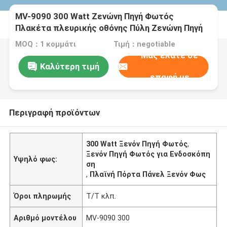
MV-9090 300 Watt Ζενώνη Πηγή Φωτός
Πλακέτα πλευρικής οθόνης Πύλη Ζενώνη Πηγή
Φωτός
MOQ：1 κομμάτι
Τιμή：negotiable
Μας ελάτε σε
Καλύτερη τιμή
επαφή με
Περιγραφή προϊόντων
300 Watt Ξενόν Πηγή Φωτός
,
Ξενόν Πηγή Φωτός για Ενδοσκόπη
Υψηλό φως:
ση
,
Πλαϊνή Πόρτα Πάνελ Ξενόν Φως
Όροι πληρωμής
Τ/Τ κλπ.
Αριθμό μοντέλου
MV-9090 300