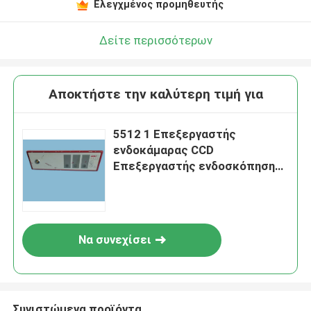
Ελεγχμένος προμηθευτής
Δείτε περισσότερων
Αποκτήστε την καλύτερη τιμή για
5512 1 Επεξεργαστής
ενδοκάμαρας CCD
Επεξεργαστής ενδοσκόπησης
Ιατρικός εξοπλισμός
Να συνεχίσει
Συνιστώμενα προϊόντα