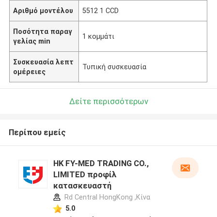
Αριθμό μοντέλου
5512 1 CCD
Ποσότητα παραγ
1 κομμάτι
γελίας min
Συσκευασία λεπτ
Τυπική συσκευασία
ομέρειες
Δείτε περισσότερων
Περίπου εμείς
HK FY-MED TRADING CO.,
LIMITED προφίλ
κατασκευαστή
Rd Central HongKong ,Κίνα
5.0