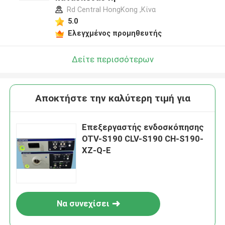
Rd Central HongKong ,Κίνα
5.0
Ελεγχμένος προμηθευτής
Δείτε περισσότερων
Αποκτήστε την καλύτερη τιμή για
Επεξεργαστής ενδοσκόπησης
OTV-S190 CLV-S190 CH-S190-
XZ-Q-E
Να συνεχίσει