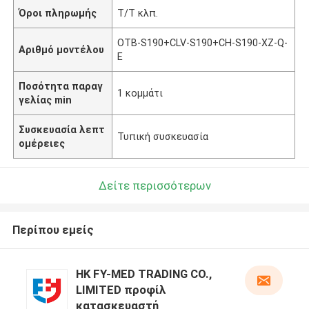
Όροι πληρωμής
Τ/Τ κλπ.
ΟΤΒ-S190+CLV-S190+CH-S190-XZ-Q-
Αριθμό μοντέλου
E
Ποσότητα παραγ
1 κομμάτι
γελίας min
Συσκευασία λεπτ
Τυπική συσκευασία
ομέρειες
Δείτε περισσότερων
Περίπου εμείς
HK FY-MED TRADING CO.,
LIMITED προφίλ
κατασκευαστή