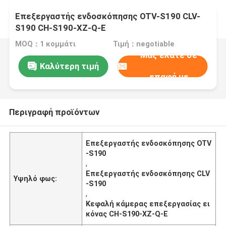
Επεξεργαστής ενδοσκόπησης OTV-S190 CLV-
S190 CH-S190-XZ-Q-E
MOQ：1 κομμάτι
Τιμή：negotiable
Μας ελάτε σε
Καλύτερη τιμή
επαφή με
Περιγραφή προϊόντων
Επεξεργαστής ενδοσκόπησης OTV
-S190
,
Επεξεργαστής ενδοσκόπησης CLV
Υψηλό φως:
-S190
,
Κεφαλή κάμερας επεξεργασίας ει
κόνας CH-S190-XZ-Q-E