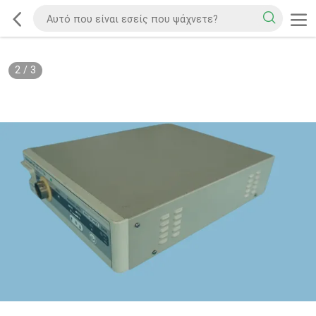
2
/
3