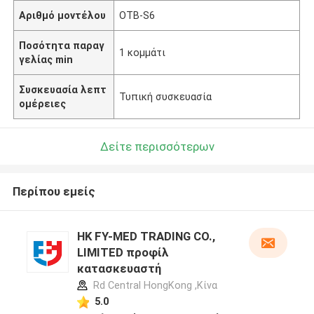
Αριθμό μοντέλου
ΟΤΒ-S6
Ποσότητα παραγ
1 κομμάτι
γελίας min
Συσκευασία λεπτ
Τυπική συσκευασία
ομέρειες
Δείτε περισσότερων
Περίπου εμείς
HK FY-MED TRADING CO.,
LIMITED προφίλ
κατασκευαστή
Rd Central HongKong ,Κίνα
5.0