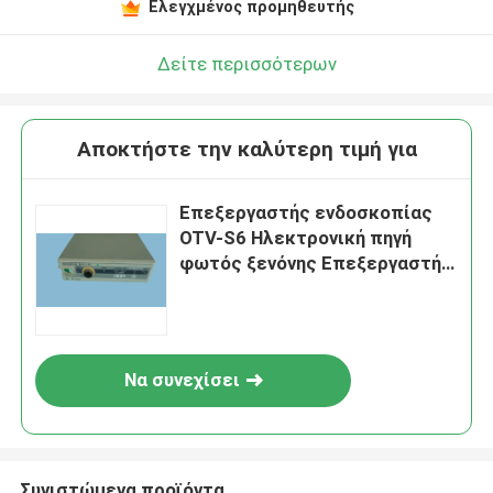
Ελεγχμένος προμηθευτής
Δείτε περισσότερων
Αποκτήστε την καλύτερη τιμή για
Επεξεργαστής ενδοσκοπίας
OTV-S6 Ηλεκτρονική πηγή
φωτός ξενόνης Επεξεργαστής
ενδοσκοπίας κάμερας
Να συνεχίσει
Συνιστώμενα προϊόντα