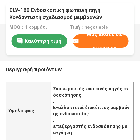
CLV-160 Ενδοσκοπική φωτεινή πηγή
Κονδαντιστή σχεδιασμού μεμβρανών
MOQ：1 κομμάτι
Τιμή：negotiable
Μας ελάτε σε
Καλύτερη τιμή
επαφή με
Περιγραφή προϊόντων
Συσσωρευτής φωτεινής πηγής εν
δοσκόπησης
,
Εναλλακτικοί διακόπτες μεμβράν
Υψηλό φως:
ης ενδοσκοπίας
,
επεξεργαστής ενδοσκόπησης με
εγγύηση