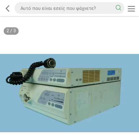
2
/
3