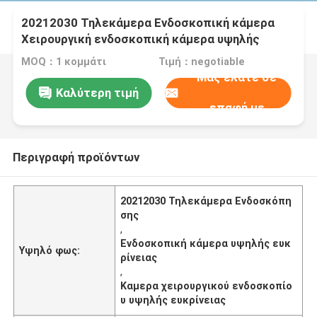
20212030 Τηλεκάμερα Ενδοσκοπική κάμερα
Χειρουργική ενδοσκοπική κάμερα υψηλής
ευκρίνειας
MOQ：1 κομμάτι
Τιμή：negotiable
Μας ελάτε σε
Καλύτερη τιμή
επαφή με
Περιγραφή προϊόντων
20212030 Τηλεκάμερα Ενδοσκόπη
σης
,
Ενδοσκοπική κάμερα υψηλής ευκ
Υψηλό φως:
ρίνειας
,
Καμερα χειρουργικού ενδοσκοπίο
υ υψηλής ευκρίνειας