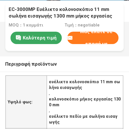
EC-3000MP Ευέλικτο κολονοσκόπιο 11 mm
σωλήνα εισαγωγής 1300 mm μήκος εργασίας
MOQ：1 κομμάτι
Τιμή：negotiable
Μας ελάτε σε
Καλύτερη τιμή
επαφή με
Περιγραφή προϊόντων
ευέλικτο κολονοσκόπιο 11 mm σω
λήνα εισαγωγής
,
κολονοσκόπιο μήκος εργασίας 130
Υψηλό φως:
0 mm
,
ευέλικτο πεδίο με σωλήνα εισαγ
ωγής