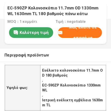
EC-590ZP Κολονοσκόπιο 11.7mm OD 1330mm
WL 1630mm TL 180 βαθμούς πάνω κάτω
MOQ：1 κομμάτι
Τιμή：negotiable
Μας ελάτε σε
Καλύτερη τιμή
επαφή με
Περιγραφή προϊόντων
Ευέλικτο κολονοσκόπιο 11.7mm O
D 180 βαθμούς
,
EC-590ZP Κολονοσκόπιο 1330mm
Υψηλό φως:
WL
,
Ιατρική ευέλικτη εμβέλεια 1630m
m TL