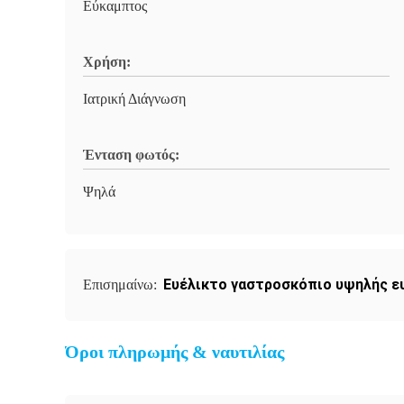
Εύκαμπτος
Χρήση:
Ιατρική Διάγνωση
Ένταση φωτός:
Ψηλά
Ευέλικτο γαστροσκόπιο υψηλής ε
Επισημαίνω:
Όροι πληρωμής & ναυτιλίας