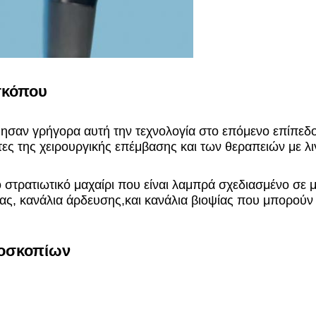
σκόπου
θησαν γρήγορα αυτή την τεχνολογία στο επόμενο επίπε
ητες της χειρουργικής επέμβασης και των θεραπειών με λ
κό στρατιωτικό μαχαίρι που είναι λαμπρά σχεδιασμένο σε
ας, κανάλια άρδευσης,και κανάλια βιοψίας που μπορού
νδοσκοπίων