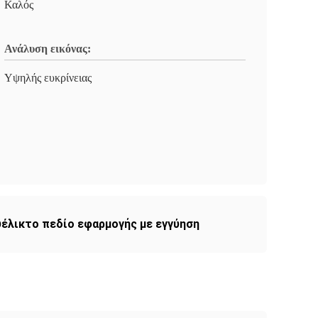
Καλός
Ανάλυση εικόνας:
Υψηλής ευκρίνειας
υέλικτο πεδίο εφαρμογής με εγγύηση