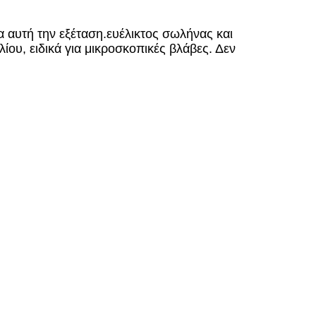
α αυτή την εξέταση.ευέλικτος σωλήνας και
ίου, ειδικά για μικροσκοπικές βλάβες.
Δεν