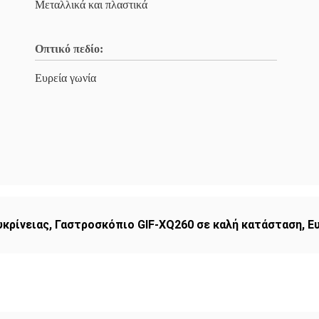
Μεταλλικά και πλαστικά
Οπτικό πεδίο:
Ευρεία γωνία
υκρίνειας
,
Γαστροσκόπιο GIF-XQ260 σε καλή κατάσταση
,
Ε