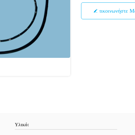
Επικοινωνήστε Μ
Υλικό: