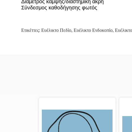
Διάμετρος κάμψης/διαστημική άκρη
Σύνδεσμος καθοδήγησης φωτός
Ετικέττες:
Ευέλικτο Πεδίο
,
Ευέλικτο Ενδοκοπίο
,
Ευέλικτ