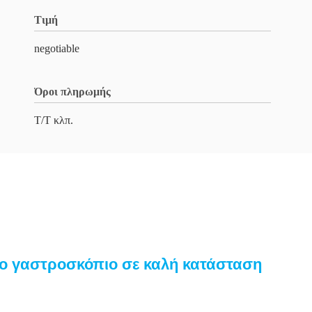
Τιμή
negotiable
Όροι πληρωμής
Τ/Τ κλπ.
το γαστροσκόπιο σε καλή κατάσταση