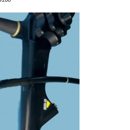
0/200