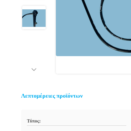
Λεπτομέρειες προϊόντων
Τύπος: